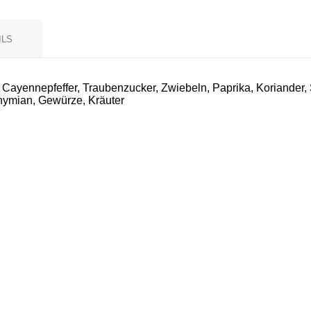
ILS
Cayennepfeffer, Traubenzucker, Zwiebeln, Paprika, Koriander,
Thymian, Gewürze, Kräuter