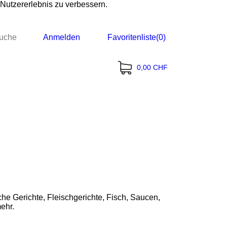
 Nutzererlebnis zu verbessern.
uche
Anmelden
Favoritenliste
(0)
0,00 CHF
g
e Gerichte, Fleischgerichte, Fisch, Saucen,
ehr.