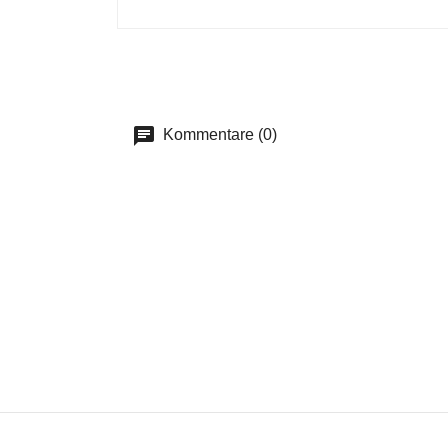
Kommentare (0)