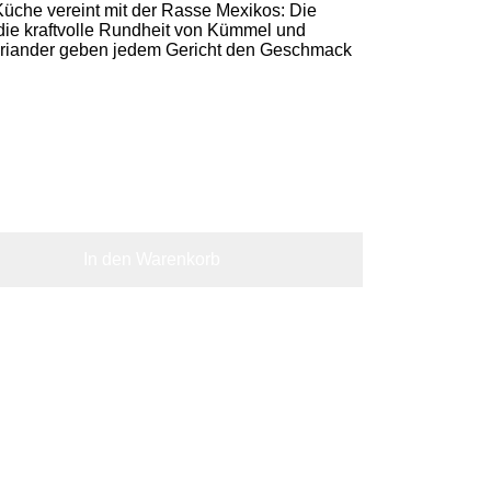
üche vereint mit der Rasse Mexikos: Die
die kraftvolle Rundheit von Kümmel und
oriander geben jedem Gericht den Geschmack
In den Warenkorb